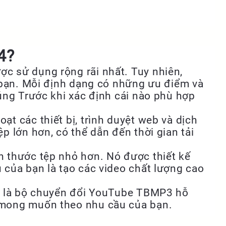
4?
c sử dụng rộng rãi nhất. Tuy nhiên,
a bạn. Mỗi định dạng có những ưu điểm và
húng Trước khi xác định cái nào phù hợp
t các thiết bị, trình duyệt web và dịch
p lớn hơn, có thể dẫn đến thời gian tải
h thước tệp nhỏ hơn. Nó được thiết kế
 của bạn là tạo các video chất lượng cao
ốt là bộ chuyển đổi YouTube TBMP3 hỗ
g mong muốn theo nhu cầu của bạn.