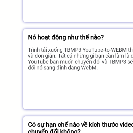
Nó hoạt động như thế nào?
Trình tải xuống TBMP3 YouTube-to-WEBM thâ
và đơn giản. Tất cả những gì bạn cần làm là d
YouTube bạn muốn chuyển đổi và TBMP3 sẽ
đổi nó sang định dạng WebM.
Có sự hạn chế nào về kích thước video
chuyển đổi không?