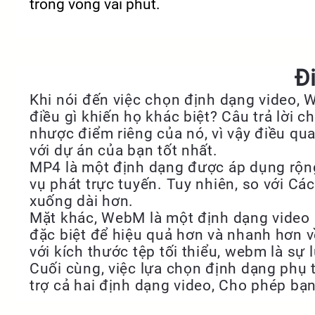
trong vòng vài phút.
Đ
Khi nói đến việc chọn định dạng video, 
điều gì khiến họ khác biệt? Câu trả lời
nhược điểm riêng của nó, vì vậy điều qu
với dự án của bạn tốt nhất.
MP4 là một định dạng được áp dụng rộng r
vụ phát trực tuyến. Tuy nhiên, so với Cá
xuống dài hơn.
Mặt khác, WebM là một định dạng video m
đặc biệt để hiệu quả hơn và nhanh hơn v
với kích thước tệp tối thiểu, webm là sự 
Cuối cùng, việc lựa chọn định dạng phụ 
trợ cả hai định dạng video, Cho phép b