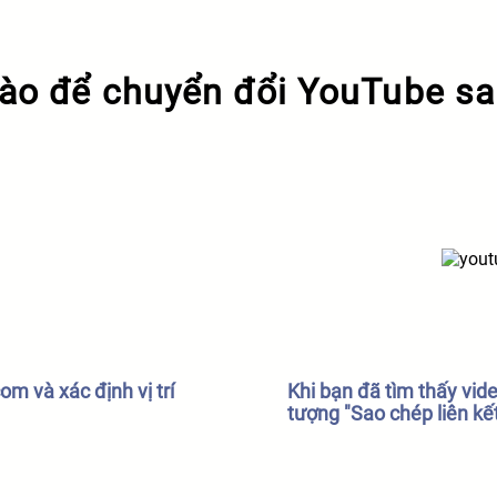
nào để chuyển đổi YouTube s
m và xác định vị trí
Khi bạn đã tìm thấy vid
tượng "Sao chép liên kế