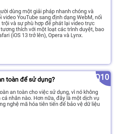
ười dùng một giải pháp nhanh chóng và
ổi video YouTube sang định dạng WebM, nổi
 trội và sự phù hợp để phát lại video trực
ương thích với một loạt các trình duyệt, bao
ari (iOS 13 trở lên), Opera và Lynx.
Q10
an toàn để sử dụng?
àn an toàn cho việc sử dụng, vì nó không
n cá nhân nào. Hơn nữa, đây là một dịch vụ
g nghệ mã hóa tiên tiến để bảo vệ dữ liệu