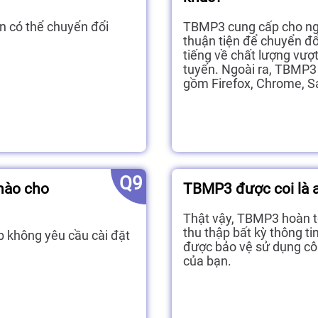
ạn có thể chuyển đổi
TBMP3 cung cấp cho ng
thuận tiện để chuyển đ
tiếng về chất lượng vượt
tuyến. Ngoài ra, TBMP3 t
gồm Firefox, Chrome, Saf
Q9
 nào cho
TBMP3 được coi là 
Thật vậy, TBMP3 hoàn to
thu thập bất kỳ thông ti
 không yêu cầu cài đặt
được bảo vệ sử dụng côn
của bạn.