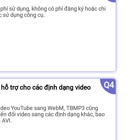
hí sử dụng, không có phí đăng ký hoặc chi
ệc sử dụng công cụ.
Q4
ỗ trợ cho các định dạng video
 video YouTube sang WebM, TBMP3 cũng
ển đổi video sang các định dạng khác, bao
 AVI.