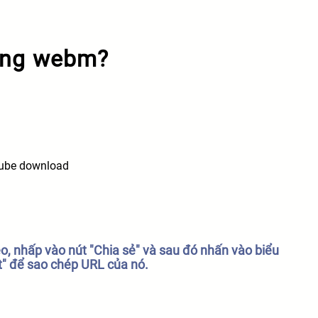
ang webm?
eo, nhấp vào nút "Chia sẻ" và sau đó nhấn vào biểu
t" để sao chép URL của nó.