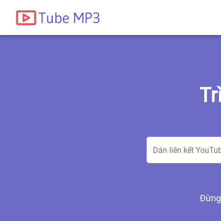
Tr
Đừng 