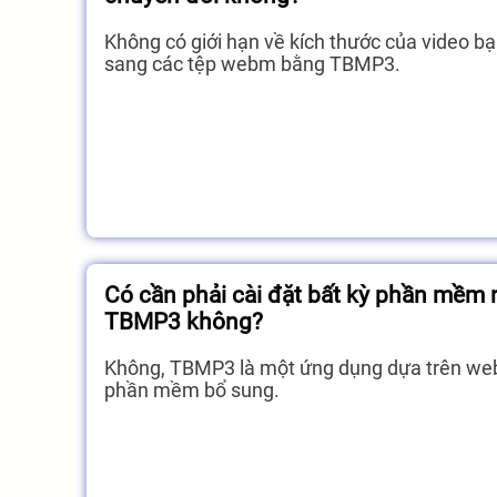
Không có giới hạn về kích thước của video b
sang các tệp webm bằng TBMP3.
Có cần phải cài đặt bất kỳ phần mềm
TBMP3 không?
Không, TBMP3 là một ứng dụng dựa trên web
phần mềm bổ sung.