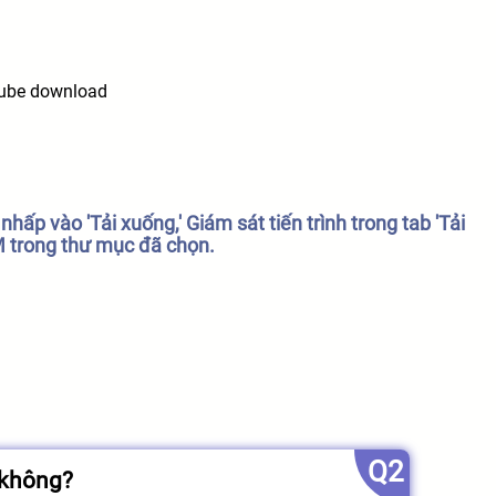
ấp vào 'Tải xuống,' Giám sát tiến trình trong tab 'Tải
 trong thư mục đã chọn.
Q2
 không?