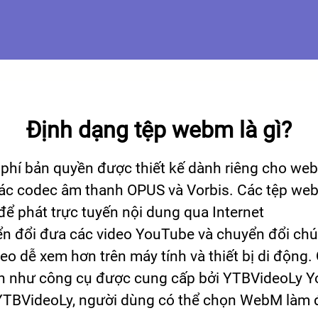
Định dạng tệp webm là gì?
phí bản quyền được thiết kế dành riêng cho web
các codec âm thanh OPUS và Vorbis. Các tệp we
ể phát trực tuyến nội dung qua Internet
n đổi đưa các video YouTube và chuyển đổi chú
eo dễ xem hơn trên máy tính và thiết bị di động.
n như công cụ được cung cấp bởi YTBVideoLy Y
YTBVideoLy, người dùng có thể chọn WebM làm đ