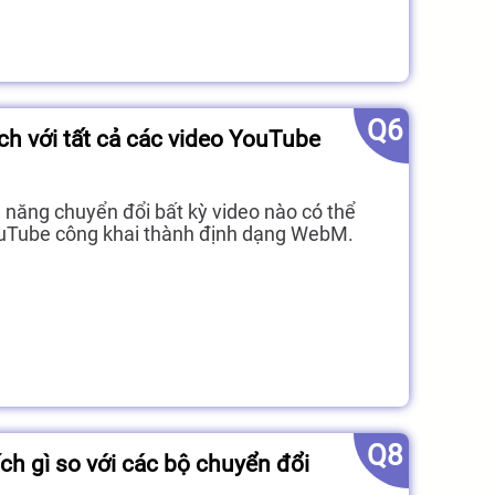
Q6
h với tất cả các video YouTube
năng chuyển đổi bất kỳ video nào có thể
YouTube công khai thành định dạng WebM.
Q8
ch gì so với các bộ chuyển đổi