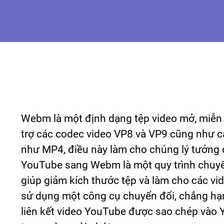
Webm là một định dạng tệp video mở, miễn 
trợ các codec video VP8 và VP9 cũng như 
như MP4, điều này làm cho chúng lý tưởng đ
YouTube sang Webm là một quy trình chuyể
giúp giảm kích thước tệp và làm cho các vid
sử dụng một công cụ chuyển đổi, chẳng hạ
liên kết video YouTube được sao chép vào 