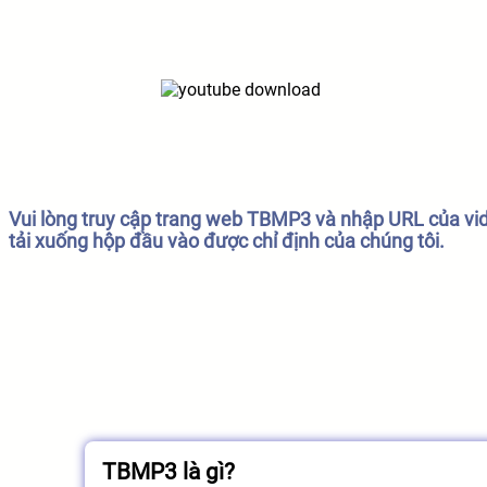
Vui lòng truy cập trang web TBMP3 và nhập URL của v
tải xuống hộp đầu vào được chỉ định của chúng tôi.
TBMP3 là gì?