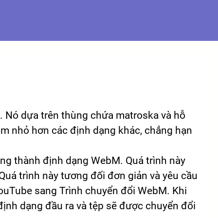
Deutsch
Français
Italiano
Türkçe
हिन्दी
. Nó dựa trên thùng chứa matroska và hỗ
bm nhỏ hơn các định dạng khác, chẳng hạn
ng thành định dạng WebM. Quá trình này
 Quá trình này tương đối đơn giản và yêu cầu
ouTube sang Trình chuyển đổi WebM. Khi
ịnh dạng đầu ra và tệp sẽ được chuyển đổi