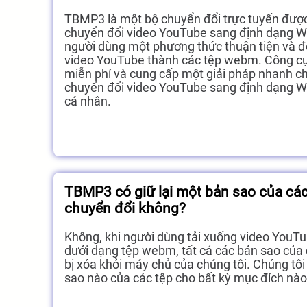
TBMP3 là một bộ chuyển đổi trực tuyến được 
chuyển đổi video YouTube sang định dạng 
người dùng một phương thức thuận tiện và đ
video YouTube thành các tệp webm. Công c
miễn phí và cung cấp một giải pháp nhanh c
chuyển đổi video YouTube sang định dạng 
cá nhân.
TBMP3 có giữ lại một bản sao của cá
chuyển đổi không?
Không, khi người dùng tải xuống video YouT
dưới dạng tệp webm, tất cả các bản sao của
bị xóa khỏi máy chủ của chúng tôi. Chúng tôi 
sao nào của các tệp cho bất kỳ mục đích nào