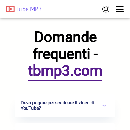
Domande
frequenti -
tbmp3.com
Devo pagare per scaricare il video di
YouTube?
No, non devi pagare nulla, perché il nostro