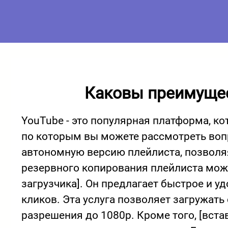
Каковы преимущест
YouTube - это популярная платформа, кот
по которым вы можете рассмотреть вопр
автономную версию плейлиста, позволяя
резервного копирования плейлиста может
загрузчика]. Он предлагает быстрое и у
кликов. Эта услуга позволяет загружат
разрешения до 1080p. Кроме того, [вста