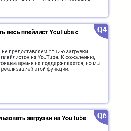
Q4
ть весь плейлист YouTube с
 не предоставляем опцию загрузки
х плейлистов на YouTube. К сожалению,
стоящее время не поддерживается, но мы
 реализацией этой функции.
Q6
льзовать загрузки на YouTube