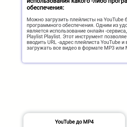
использования какого -либо прог
обеспечения:
Можно загрузить плейлисты на YouTube 
программного обеспечения. Одним из уд
является использование онлайн -сервиса,
Playlist Playlist. Этот инструмент позвол
вводить URL -адрес плейлиста YouTube и
загружать все видео в формате MP3 или 
YouTube до MP4