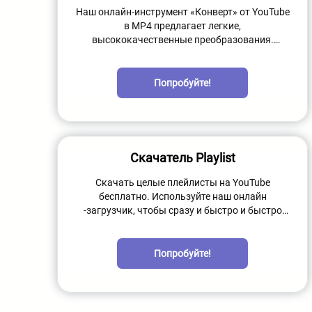
Наш онлайн-инструмент «Конверт» от YouTube
в MP4 предлагает легкие,
высококачественные преобразования.
Наслаждайтесь превосходным качеством
видео с нашим простым, быстрым онлайн
-сервисом.
Попробуйте!
Скачатель Playlist
Скачать целые плейлисты на YouTube
бесплатно. Используйте наш онлайн
-загрузчик, чтобы сразу и быстро и быстро
сохранить несколько видео.
Попробуйте!