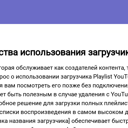
ва использования загрузчика
орая обслуживает как создателей контента, т
ос о использовании загрузчика Playlist You
 вам посмотреть его позже без подключения
 быть полезным в случае удаления с YouTube
добное решение для загрузки полных плейлис
ь списки воспроизведения в самом высоком 
вка названия загрузчика] обеспечивает быст