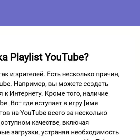
Deutsch
Français
Italiano
Türkçe
 Playlist YouTube?
हिन्दी
ак и зрителей. Есть несколько причин,
Tube. Например, вы можете создать
 к Интернету. Кроме того, наличие
. Вот где вступает в игру [имя
тов на YouTube всего за несколько
доступном качестве, включая
рые загрузки, устраняя необходимость