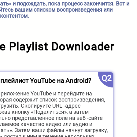
ть» и подождать, пока процесс закончится. Вот и
йтесь вашим списком воспроизведения или
контентом.
Playlist Downloader
Q2
 плейлист YouTube на Android?
 приложение YouTube и перейдите на
торая содержит список воспроизведения,
грузить. Скопируйте URL -адрес
ажав кнопку «Поделиться», а затем
льно представленное поле на веб -сайте
лаемое качество видео или аудио и
ать». Затем ваши файлы начнут загрузку,
ь доступ к ним в течение нескольких