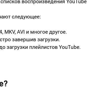
х списков воспроизведения YouTube
чают следующее:
 MKV, AVI и многое другое.
стро завершив загрузки.
до загрузки плейлистов YouTube.
e?