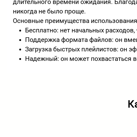
длительного времени ожидания. Благода
никогда не было проще.
Основные преимущества использования
Бесплатно: нет начальных расходов,
Поддержка формата файлов: он вмеща
Загрузка быстрых плейлистов: он э
Надежный: он может похвастаться в
К