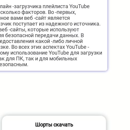
лайн -загрузчика плейлиста YouTube
сколько факторов. Во -первых,
ное вами веб -сайт является
узчик поступает из надежного источника.
 веб -сайты, которые используют
я безопасной передачи данных. В
редоставления какой -либо личной
ке. Во всех этих аспектах YouTube -
ому использование YouTube для загрузки
ак для ПК, так и для мобильных
безопасным.
Шорты скачать