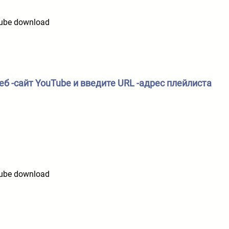
еб -сайт YouTube и введите URL -адрес плейлиста