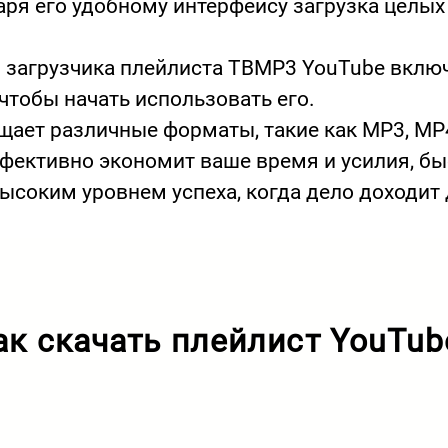
ря его удобному интерфейсу загрузка целы
 загрузчика плейлиста TBMP3 YouTube вклю
 чтобы начать использовать его.
ет различные форматы, такие как MP3, MP4,
ффективно экономит ваше время и усилия, бы
ысоким уровнем успеха, когда дело доходит 
ак скачать плейлист YouTub