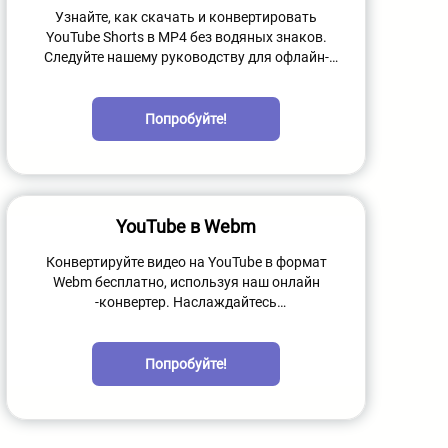
Узнайте, как скачать и конвертировать
YouTube Shorts в MP4 без водяных знаков.
Следуйте нашему руководству для офлайн-
просмотра. Наслаждайтесь короткими с
YouTube.
Попробуйте!
YouTube в Webm
Конвертируйте видео на YouTube в формат
Webm бесплатно, используя наш онлайн
-конвертер. Наслаждайтесь
высококачественными видео с меньшими
размерами файлов, преобразуя их в формат
WebM.
Попробуйте!