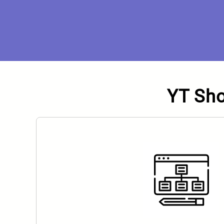
YT Sho