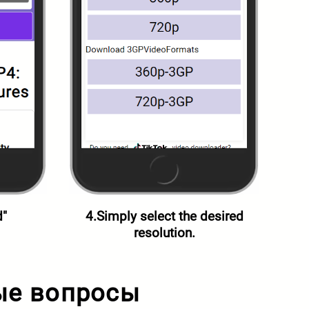
d"
4.Simply select the desired
resolution.
ые вопросы