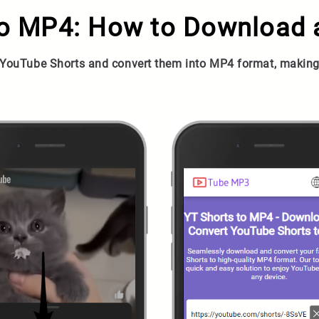
to MP4: How to Download 
YouTube Shorts and convert them into MP4 format, making t