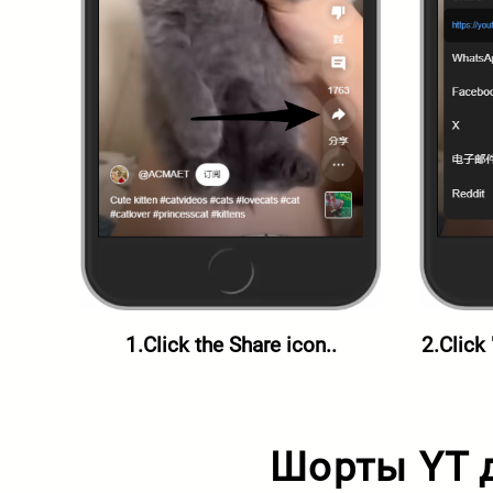
1.Click the Share icon..
2.Click
Шорты YT 