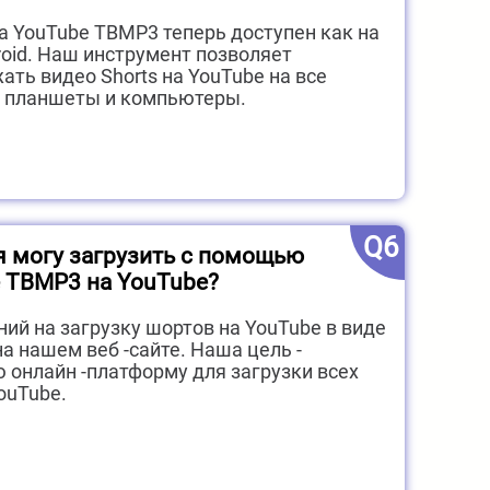
на YouTube TBMP3 теперь доступен как на
roid. Наш инструмент позволяет
ать видео Shorts на YouTube на все
 планшеты и компьютеры.
Q6
я могу загрузить с помощью
 TBMP3 на YouTube?
ний на загрузку шортов на YouTube в виде
а нашем веб -сайте. Наша цель -
 онлайн -платформу для загрузки всех
ouTube.