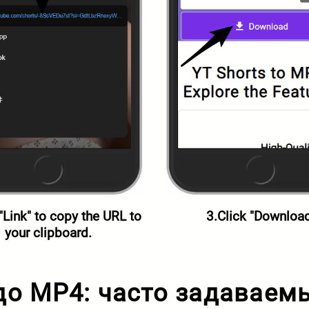
 "Link" to copy the URL to
3.Click "Downloa
your clipboard.
до MP4: часто задаваем