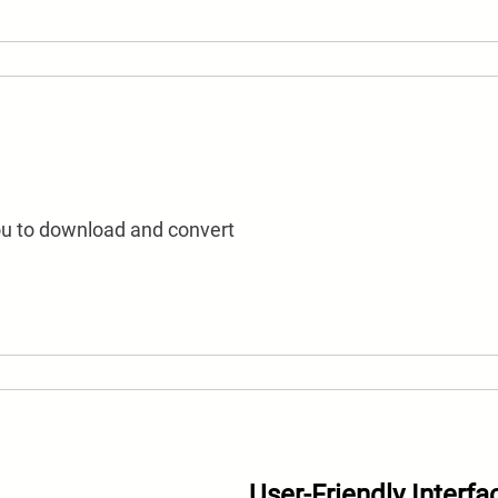
ou to download and convert
User-Friendly Interfa