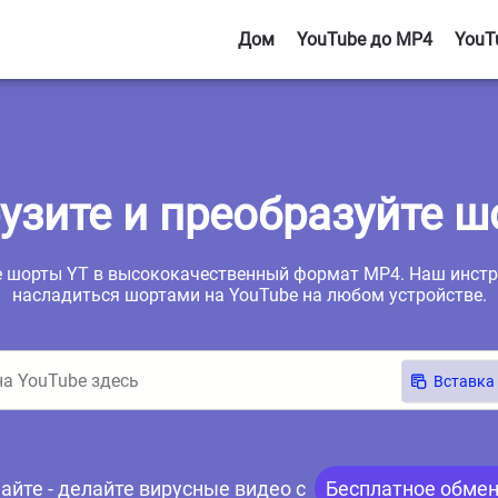
Дом
YouTube до MP4
YouT
узите и преобразуйте 
 шорты YT в высококачественный формат MP4. Наш инстру
насладиться шортами на YouTube на любом устройстве.
Вставка
айте - делайте вирусные видео с
Бесплатное обмен