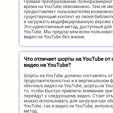
Прямая преобразование полноразмерного
время на YouTube невозможно. Тем не ме
предоставляет пользователям возможно
существующий контент из своей библиот
и загружать модифицированную версию в
Это единственный метод, доступный для
YouTube. Мы предлагаем всем пользоват
видео на YouTube без жизни.
Что отличает шорты на YouTube от
видео на YouTube?
Шорты на YouTube должны составлять от 
продолжительностью и в вертикальном фо
обычных видео на YouTube, шорты на Yo
то, чтобы быстро привлечь внимание зри
перейдут к следующему видео. Стоит от
можно использовать для загрузки как о
YouTube, так и видео на YouTube, использ
метод.