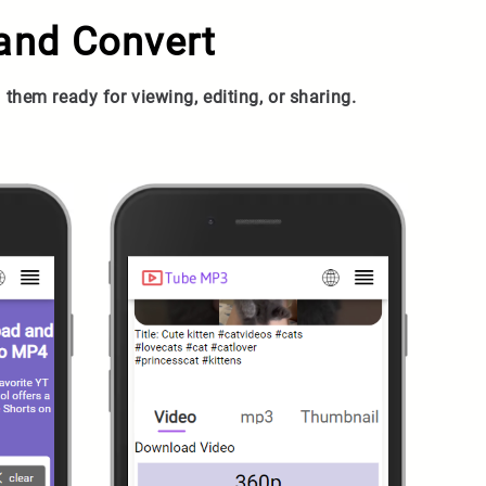
and Convert
hem ready for viewing, editing, or sharing.